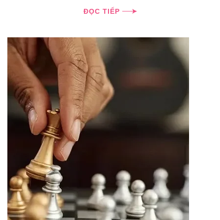
ĐỌC TIẾP