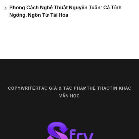
Phong Cách Nghệ Thuật Nguyễn Tuân: Cá Tính
Ngông, Ngôn Từ Tài Hoa
COPYWRITER
TÁC GIẢ & TÁC PHẨM
THỂ THAO
TIN KHÁC
VĂN HỌC