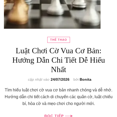
THỂ THAO
Luật Chơi Cờ Vua Cơ Bản:
Hướng Dẫn Chi Tiết Dễ Hiểu
Nhất
cập nhật vào
24/07/2026
bởi
Bonita
Tìm hiểu luật chơi cờ vua cơ bản nhanh chóng và dễ nhớ.
Hướng dẫn chi tiết cách di chuyển các quân cờ, luật chiếu
bí, hòa cờ và mẹo chơi cho người mới.
ĐỌC TIẾP