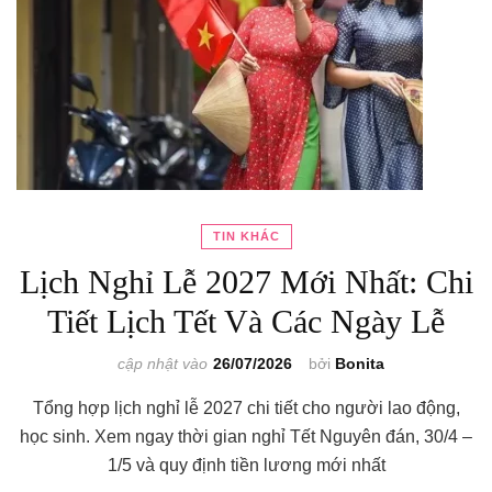
TIN KHÁC
Lịch Nghỉ Lễ 2027 Mới Nhất: Chi
Tiết Lịch Tết Và Các Ngày Lễ
cập nhật vào
26/07/2026
bởi
Bonita
Tổng hợp lịch nghỉ lễ 2027 chi tiết cho người lao động,
học sinh. Xem ngay thời gian nghỉ Tết Nguyên đán, 30/4 –
1/5 và quy định tiền lương mới nhất