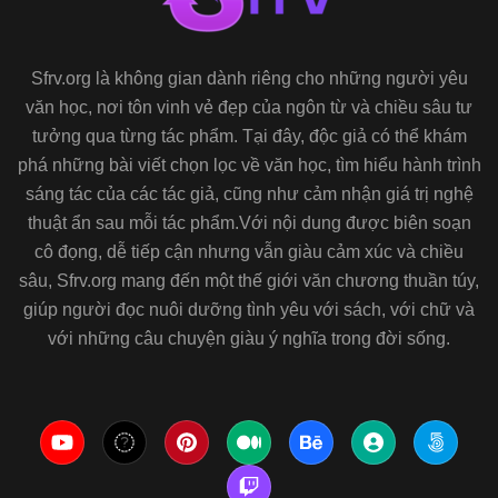
Sfrv.org là không gian dành riêng cho những người yêu
văn học, nơi tôn vinh vẻ đẹp của ngôn từ và chiều sâu tư
tưởng qua từng tác phẩm. Tại đây, độc giả có thể khám
phá những bài viết chọn lọc về văn học, tìm hiểu hành trình
sáng tác của các tác giả, cũng như cảm nhận giá trị nghệ
thuật ẩn sau mỗi tác phẩm.Với nội dung được biên soạn
cô đọng, dễ tiếp cận nhưng vẫn giàu cảm xúc và chiều
sâu, Sfrv.org mang đến một thế giới văn chương thuần túy,
giúp người đọc nuôi dưỡng tình yêu với sách, với chữ và
với những câu chuyện giàu ý nghĩa trong đời sống.