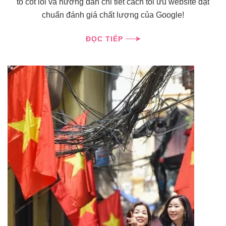
tố cốt lõi và hướng dẫn chi tiết cách tối ưu website đạt
chuẩn đánh giá chất lượng của Google!
ĐỌC TIẾP