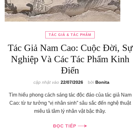
TÁC GIẢ & TÁC PHẨM
Tác Giả Nam Cao: Cuộc Đời, Sự
Nghiệp Và Các Tác Phẩm Kinh
Điển
cập nhật vào
22/07/2026
bởi
Bonita
Tìm hiểu phong cách sáng tác độc đáo của tác giả Nam
Cao: từ tư tưởng “vị nhân sinh” sâu sắc đến nghệ thuật
miêu tả tâm lý nhân vật bậc thầy.
ĐỌC TIẾP