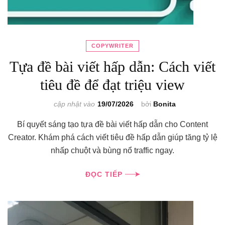
COPYWRITER
Tựa đề bài viết hấp dẫn: Cách viết
tiêu đề để đạt triệu view
cập nhật vào
19/07/2026
bởi
Bonita
Bí quyết sáng tạo tựa đề bài viết hấp dẫn cho Content
Creator. Khám phá cách viết tiêu đề hấp dẫn giúp tăng tỷ lệ
nhấp chuột và bùng nổ traffic ngay.
ĐỌC TIẾP