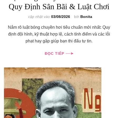
Quy Định Sân Bãi & Luật Chơi
cập nhật vào
03/08/2026
bởi
Bonita
Nắm rõ luật bóng chuyền hơi tiêu chuẩn mới nhất: Quy
định đội hình, kỹ thuật hợp lệ, cách tính điểm và các lỗi
phạt hay gặp giúp bạn thi đấu tự tin.
ĐỌC TIẾP