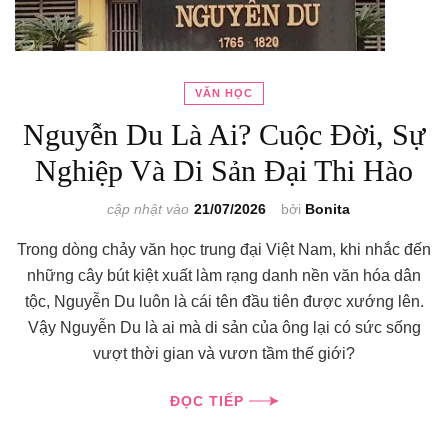
VĂN HỌC
Nguyễn Du Là Ai? Cuộc Đời, Sự
Nghiệp Và Di Sản Đại Thi Hào
cập nhật vào
21/07/2026
bởi
Bonita
Trong dòng chảy văn học trung đại Việt Nam, khi nhắc đến
những cây bút kiệt xuất làm rạng danh nền văn hóa dân
tộc, Nguyễn Du luôn là cái tên đầu tiên được xướng lên.
Vậy Nguyễn Du là ai mà di sản của ông lại có sức sống
vượt thời gian và vươn tầm thế giới?
ĐỌC TIẾP