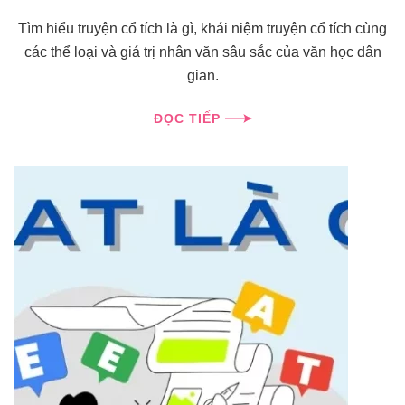
Tìm hiểu truyện cổ tích là gì, khái niệm truyện cổ tích cùng
các thể loại và giá trị nhân văn sâu sắc của văn học dân
gian.
ĐỌC TIẾP