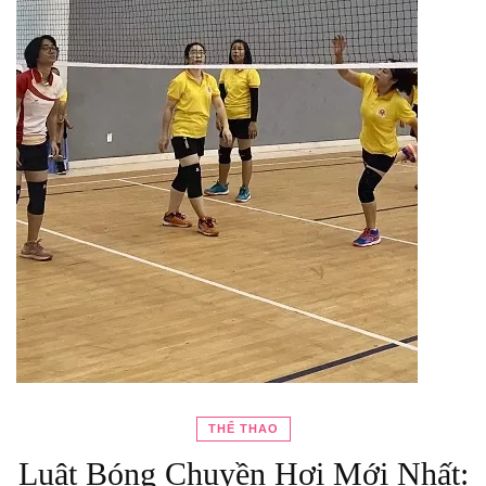
THỂ THAO
Luật Bóng Chuyền Hơi Mới Nhất: