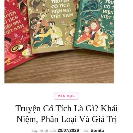
VĂN HỌC
Truyện Cổ Tích Là Gì? Khái
Niệm, Phân Loại Và Giá Trị
cập nhật vào
29/07/2026
bởi
Bonita