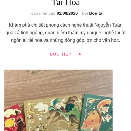
Tài Hoa
cập nhật vào
02/08/2026
bởi
Bonita
Khám phá chi tiết phong cách nghệ thuật Nguyễn Tuân
qua cá tính ngông, quan niệm thẩm mỹ unique, nghệ thuật
ngôn từ tài hoa và những đóng góp lớn cho văn học.
ĐỌC TIẾP