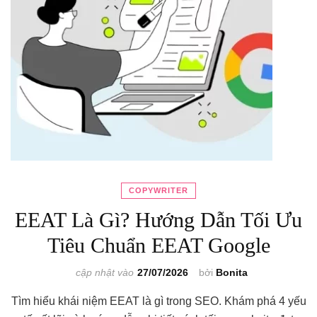
COPYWRITER
EEAT Là Gì? Hướng Dẫn Tối Ưu
Tiêu Chuẩn EEAT Google
cập nhật vào
27/07/2026
bởi
Bonita
Tìm hiểu khái niệm EEAT là gì trong SEO. Khám phá 4 yếu