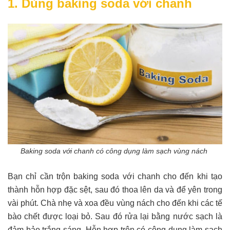
1. Dùng baking soda với chanh
Baking soda với chanh có công dụng làm sạch vùng nách
Bạn chỉ cần trộn baking soda với chanh cho đến khi tạo
thành hỗn hợp đặc sệt, sau đó thoa lên da và để yên trong
vài phút. Chà nhẹ và xoa đều vùng nách cho đến khi các tế
bào chết được loại bỏ. Sau đó rửa lại bằng nước sạch là
đảm bảo trắng sáng. Hỗn hợp trên có công dụng làm sạch