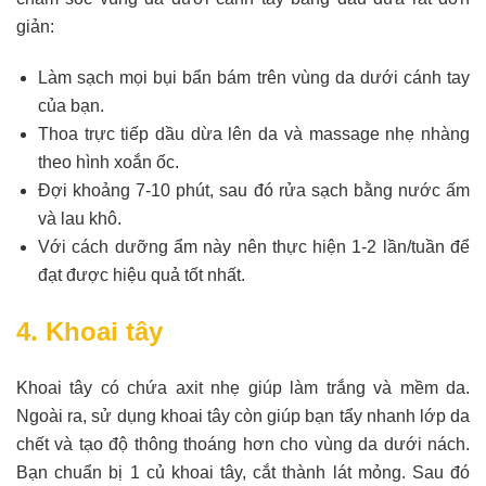
giản:
Làm sạch mọi bụi bẩn bám trên vùng da dưới cánh tay
của bạn.
Thoa trực tiếp dầu dừa lên da và massage nhẹ nhàng
theo hình xoắn ốc.
Đợi khoảng 7-10 phút, sau đó rửa sạch bằng nước ấm
và lau khô.
Với cách dưỡng ẩm này nên thực hiện 1-2 lần/tuần để
đạt được hiệu quả tốt nhất.
4. Khoai tây
Khoai tây có chứa axit nhẹ giúp làm trắng và mềm da.
Ngoài ra, sử dụng khoai tây còn giúp bạn tẩy nhanh lớp da
chết và tạo độ thông thoáng hơn cho vùng da dưới nách.
Bạn chuẩn bị 1 củ khoai tây, cắt thành lát mỏng. Sau đó