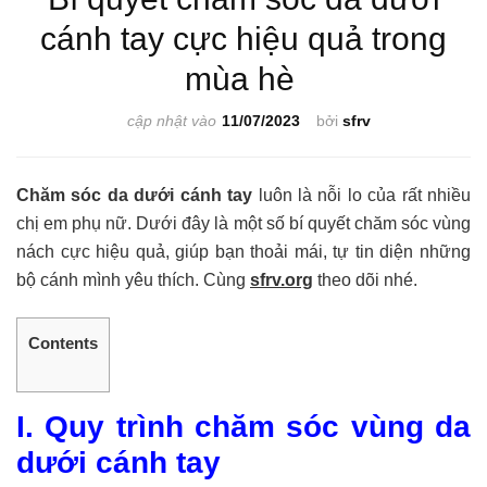
cánh tay cực hiệu quả trong
mùa hè
cập nhật vào
11/07/2023
bởi
sfrv
Chăm sóc da dưới cánh tay
luôn là nỗi lo của rất nhiều
chị em phụ nữ. Dưới đây là một số bí quyết chăm sóc vùng
nách cực hiệu quả, giúp bạn thoải mái, tự tin diện những
bộ cánh mình yêu thích. Cùng
sfrv.org
theo dõi nhé.
Contents
I. Quy trình chăm sóc vùng da
dưới cánh tay