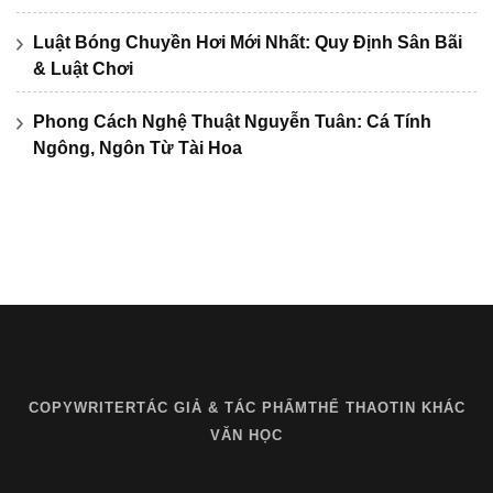
Luật Bóng Chuyền Hơi Mới Nhất: Quy Định Sân Bãi
& Luật Chơi
Phong Cách Nghệ Thuật Nguyễn Tuân: Cá Tính
Ngông, Ngôn Từ Tài Hoa
COPYWRITER
TÁC GIẢ & TÁC PHẨM
THỂ THAO
TIN KHÁC
VĂN HỌC