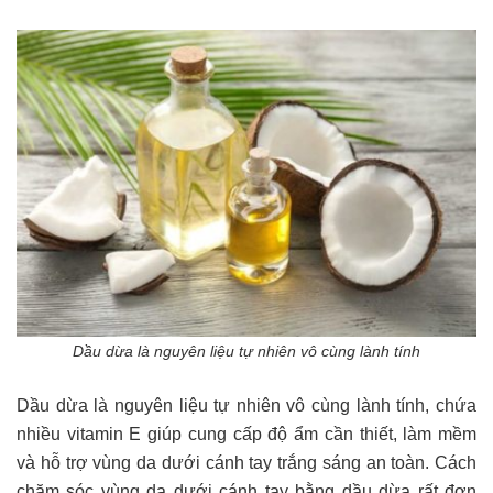
Dầu dừa là nguyên liệu tự nhiên vô cùng lành tính
Dầu dừa là nguyên liệu tự nhiên vô cùng lành tính, chứa
nhiều vitamin E giúp cung cấp độ ẩm cần thiết, làm mềm
và hỗ trợ vùng da dưới cánh tay trắng sáng an toàn. Cách
chăm sóc vùng da dưới cánh tay bằng dầu dừa rất đơn