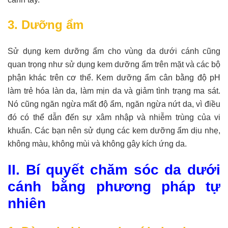
3. Dưỡng ẩm
Sử dụng kem dưỡng ẩm cho vùng da dưới cánh cũng
quan trọng như sử dụng kem dưỡng ẩm trên mặt và các bộ
phận khác trên cơ thể. Kem dưỡng ẩm cân bằng độ pH
làm trẻ hóa làn da, làm mịn da và giảm tình trạng ma sát.
Nó cũng ngăn ngừa mất độ ẩm, ngăn ngừa nứt da, vì điều
đó có thể dẫn đến sự xâm nhập và nhiễm trùng của vi
khuẩn. Các bạn nên sử dụng các kem dưỡng ẩm dịu nhẹ,
không màu, không mùi và không gây kích ứng da.
II. Bí quyết chăm sóc da dưới
cánh bằng phương pháp tự
nhiên