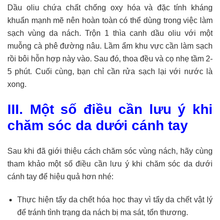
Dầu oliu chứa chất chống oxy hóa và đặc tính kháng
khuẩn mạnh mẽ nên hoàn toàn có thể dùng trong việc làm
sạch vùng da nách. Trộn 1 thìa canh dầu oliu với một
muỗng cà phê đường nâu. Lầm ẩm khu vực cần làm sạch
rồi bôi hỗn hợp này vào. Sau đó, thoa đều và cọ nhẹ tầm 2-
5 phút. Cuối cùng, bạn chỉ cần rửa sạch lại với nước là
xong.
III. Một số điều cần lưu ý khi
chăm sóc da dưới cánh tay
Sau khi đã giới thiệu cách chăm sóc vùng nách, hãy cùng
tham khảo một số điều cần lưu ý khi chăm sóc da dưới
cánh tay để hiệu quả hơn nhé:
Thực hiện tẩy da chết hóa học thay vì tẩy da chết vật lý
để tránh tình trạng da nách bị ma sát, tổn thương.