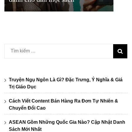
Tìm
kiếm
cho:
Truyện Ngụ Ngôn Là Gì? Đặc Trưng, Ý Nghĩa & Giá
Trị Giáo Dục
Cách Viết Content Bán Hàng Ra Đơn Tự Nhiên &
Chuyển Đổi Cao
ASEAN Gồm Những Quốc Gia Nào? Cập Nhật Danh
Sách Mới Nhất