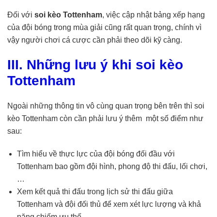
Đối với
soi kèo Tottenham
, việc cập nhật bảng xếp hạng
của đội bóng trong mùa giải cũng rất quan trọng, chính vì
vậy người chơi cá cược cần phải theo dõi kỹ càng.
III. Những lưu ý khi soi kèo
Tottenham
Ngoài những thông tin vô cùng quan trọng bên trên thì soi
kèo Tottenham còn cần phải lưu ý thêm một số điểm như
sau:
Tìm hiểu về thực lực của đội bóng đối đầu với
Tottenham bao gồm đội hình, phong độ thi đấu, lối chơi,
…
Xem kết quả thi đấu trong lịch sử thi đấu giữa
Tottenham và đội đối thủ để xem xét lực lượng và khả
năng chiếm ưu thế.