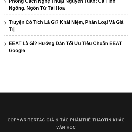
Phong Cách Nghệ Thuật Nguyễn Tuân: Cá Tính
Ngông, Ngôn Từ Tài Hoa
Truyện Cổ Tích Là Gì? Khái Niệm, Phân Loại Và Giá
Trị
EEAT Là Gì? Hướng Dẫn Tối Ưu Tiêu Chuẩn EEAT
Google
COPYWRITER
TÁC GIẢ & TÁC PHẨM
THỂ THAO
TIN KHÁC
VĂN HỌC