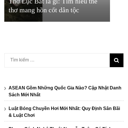
Thơ Lục Bát là gì: Tìm hiểu thể
thơ mang hồn cốt dân tộc
Tìm
kiếm
cho:
ASEAN Gồm Những Quốc Gia Nào? Cập Nhật Danh
Sách Mới Nhất
Luật Bóng Chuyền Hơi Mới Nhất: Quy Định Sân Bãi
& Luật Chơi