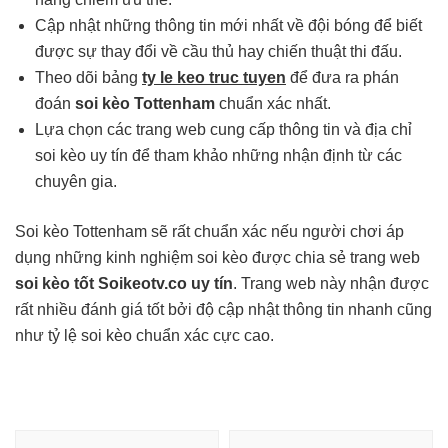
Cập nhật những thông tin mới nhất về đội bóng để biết
được sự thay đổi về cầu thủ hay chiến thuật thi đấu.
Theo dõi bảng
ty le keo truc tuyen
để đưa ra phán
đoán
soi kèo Tottenham
chuẩn xác nhất.
Lựa chọn các trang web cung cấp thông tin và địa chỉ
soi kèo uy tín để tham khảo những nhận định từ các
chuyên gia.
Soi kèo Tottenham sẽ rất chuẩn xác nếu người chơi áp
dụng những kinh nghiệm soi kèo được chia sẻ trang web
soi kèo tốt Soikeotv.co uy tín
. Trang web này nhận được
rất nhiều đánh giá tốt bởi độ cập nhật thông tin nhanh cũng
như tỷ lệ soi kèo chuẩn xác cực cao.
Điều