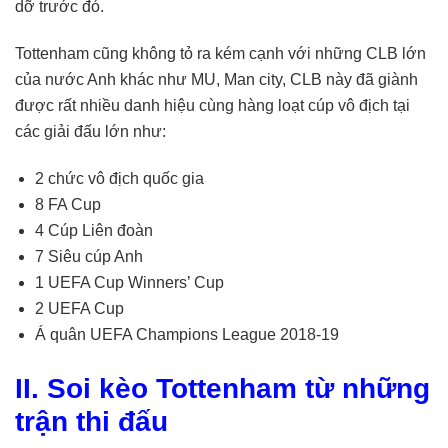
dỡ trước đó.
Tottenham cũng không tỏ ra kém cạnh với những CLB lớn
của nước Anh khác như MU, Man city, CLB này đã giành
được rất nhiều danh hiệu cùng hàng loạt cúp vô địch tại
các giải đấu lớn như:
2 chức vô địch quốc gia
8 FA Cup
4 Cúp Liên đoàn
7 Siêu cúp Anh
1 UEFA Cup Winners’ Cup
2 UEFA Cup
Á quân UEFA Champions League 2018-19
II. Soi kèo Tottenham từ những
trận thi đấu