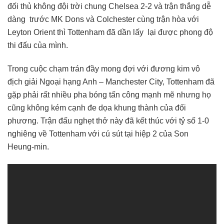
đối thủ không đội trời chung Chelsea 2-2 và trận thắng dễ
dàng trước MK Dons và Colchester cùng trận hòa với
Leyton Orient thì Tottenham đã dần lấy lại được phong độ
thi đấu của mình.
Trong cuộc chạm trán đầy mong đợi với đương kim vô
địch giải Ngoại hạng Anh – Manchester City, Tottenham đã
gặp phải rất nhiều pha bóng tấn công mạnh mẽ nhưng họ
cũng không kém cạnh đe dọa khung thành của đối
phương. Trận đấu nghẹt thở này đã kết thúc với tỷ số 1-0
nghiêng về Tottenham với cú sút tại hiệp 2 của Son
Heung-min.