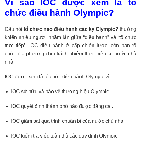
Vì sao IOC được xem là tổ
chức điều hành Olympic?
Câu hỏi
tổ chức nào điều hành các kỳ Olympic?
thường
khiến nhiều người nhầm lẫn giữa “điều hành” và “tổ chức
trực tiếp”. IOC điều hành ở cấp chiến lược, còn ban tổ
chức địa phương chịu trách nhiệm thực hiện tại nước chủ
nhà.
IOC được xem là tổ chức điều hành Olympic vì:
IOC sở hữu và bảo vệ thương hiệu Olympic.
IOC quyết định thành phố nào được đăng cai.
IOC giám sát quá trình chuẩn bị của nước chủ nhà.
IOC kiểm tra việc tuân thủ các quy định Olympic.