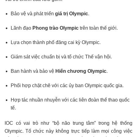
Bảo vệ và phát triển
giá trị Olympic
.
Lãnh đạo
Phong trào Olympic
trên toàn thế giới.
Lựa chọn thành phố đăng cai kỳ Olympic.
Giám sát việc chuẩn bị và tổ chức Thế vận hội.
Ban hành và bảo vệ
Hiến chương Olympic
.
Phối hợp chặt chẽ với các ủy ban Olympic quốc gia.
Hợp tác nhuần nhuyễn với các liên đoàn thể thao quốc
tế.
IOC có vai trò như “bộ não trung tâm” trong hệ thống
Olympic. Tổ chức này không trực tiếp làm mọi công việc