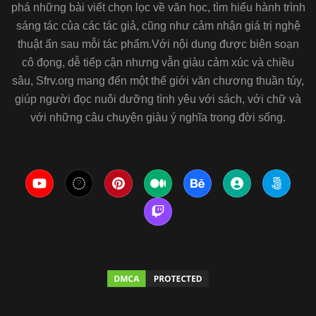
phá những bài viết chọn lọc về văn học, tìm hiểu hành trình
sáng tác của các tác giả, cũng như cảm nhận giá trị nghệ
thuật ẩn sau mỗi tác phẩm.Với nội dung được biên soạn
cô đọng, dễ tiếp cận nhưng vẫn giàu cảm xúc và chiều
sâu, Sfrv.org mang đến một thế giới văn chương thuần túy,
giúp người đọc nuôi dưỡng tình yêu với sách, với chữ và
với những câu chuyện giàu ý nghĩa trong đời sống.