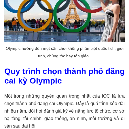
Olympic hướng đến một sân chơi không phân biệt quốc tịch, giới
tính, chủng tộc hay tôn giáo.
Quy trình chọn thành phố đăng
cai kỳ Olympic
Một trong những quyền quan trọng nhất của IOC là lựa
chọn thành phố đăng cai Olympic. Đây là quá trình kéo dài
nhiều năm, đòi hỏi đánh giá kỹ về năng lực tổ chức, cơ sở
hạ tầng, tài chính, giao thông, an ninh, môi trường và di
sản sau đại hội.