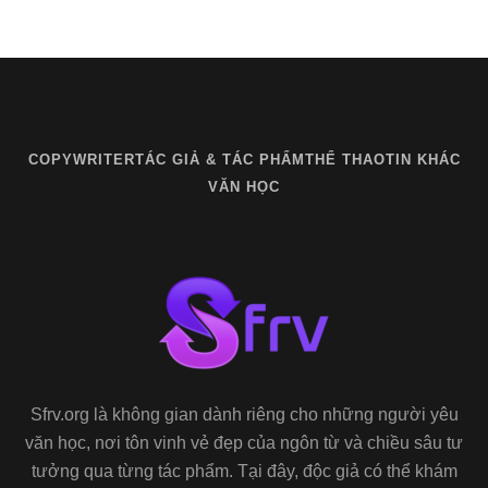
COPYWRITER
TÁC GIẢ & TÁC PHẨM
THỂ THAO
TIN KHÁC
VĂN HỌC
Sfrv.org là không gian dành riêng cho những người yêu
văn học, nơi tôn vinh vẻ đẹp của ngôn từ và chiều sâu tư
tưởng qua từng tác phẩm. Tại đây, độc giả có thể khám