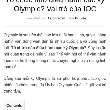
Olympic? Vai trò của IOC
cập nhật vào
17/06/2026
bởi
Bonita
Olympic là sự kiện thể thao lớn nhất hành tinh, quy tụ hàng
nghìn vận động viên đến từ nhiều quốc gia và vùng lãnh
thổ.
Tổ chức nào điều hành các kỳ Olympic?
Đây là câu
hỏi quan trọng để hiểu vì sao Thế vận hội có thể vận hành
theo một hệ thống thống nhất, chuyên nghiệp và mang tính
toàn cầu.
Đằng sau mỗi kỳ Olympic là sự phối hợp phức tạp giữa
nhiều tổ chức, trong đó Ủy ban Olympic Quốc tế giữ vai trò
trung tâm.
Contents