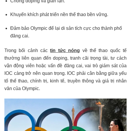
Chống doping và gian lận.
Khuyến khích phát triển nền thể thao bền vững.
Đảm bảo Olympic để lại di sản tích cực cho thành phố
đăng cai.
Trong bối cảnh các
tin tức nóng
về thể thao quốc tế
thường liên quan đến doping, tranh cãi trọng tài, tư cách
vận động viên hoặc vấn đề đăng cai, vai trò giám sát của
IOC càng trở nên quan trọng. IOC phải cân bằng giữa yếu
tố thể thao, chính trị, kinh tế, truyền thông và giá trị nhân
văn của Olympic.