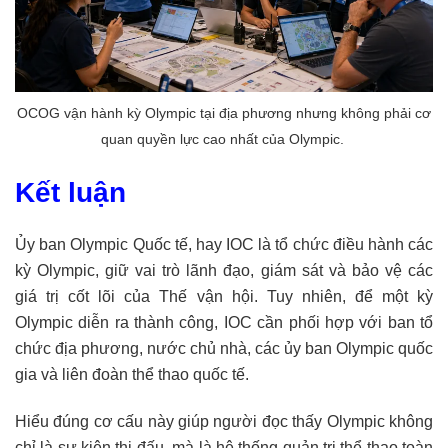
OCOG vận hành kỳ Olympic tại địa phương nhưng không phải cơ
quan quyền lực cao nhất của Olympic.
Kết luận
Ủy ban Olympic Quốc tế, hay IOC là tổ chức điều hành các
kỳ Olympic, giữ vai trò lãnh đạo, giám sát và bảo vệ các
giá trị cốt lõi của Thế vận hội. Tuy nhiên, để một kỳ
Olympic diễn ra thành công, IOC cần phối hợp với ban tổ
chức địa phương, nước chủ nhà, các ủy ban Olympic quốc
gia và liên đoàn thể thao quốc tế.
Hiểu đúng cơ cấu này giúp người đọc thấy Olympic không
chỉ là sự kiện thi đấu, mà là hệ thống quản trị thể thao toàn