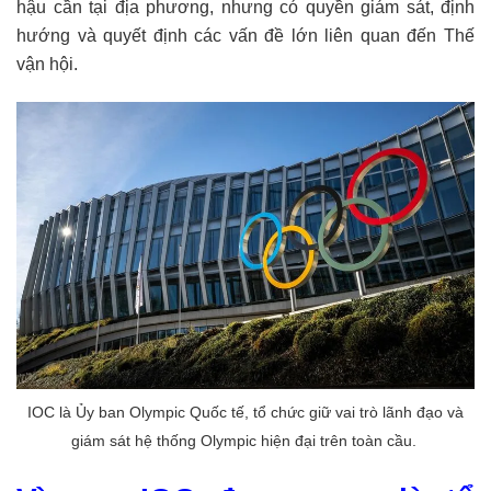
hậu cần tại địa phương, nhưng có quyền giám sát, định
hướng và quyết định các vấn đề lớn liên quan đến Thế
vận hội.
IOC là Ủy ban Olympic Quốc tế, tổ chức giữ vai trò lãnh đạo và
giám sát hệ thống Olympic hiện đại trên toàn cầu.