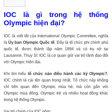
IOC là gì trong hệ thống
Olympic hiện đại?
IOC là viết tắt của International Olympic Committee, nghĩa
là
Ủy ban Olympic Quốc tế
. Đây là tổ chức phi chính phủ
quốc tế, được thành lập năm 1894 và có trụ sở tại
Lausanne, Thụy Sĩ. IOC là cơ quan giữ vai trò lãnh đạo đối
với Olympic hiện đại.
Khi tìm hiểu
tổ chức nào điều hành các kỳ Olympic?
,
IOC chính là cái tên quan trọng nhất. Tổ chức này không
chỉ liên quan đến Olympic mùa hè, mà còn gắn với
Olympic mùa đông, Olympic trẻ và nhiều hoạt động khác
trong hệ thống Olympic.
Vai trò chính của IOC gồm: