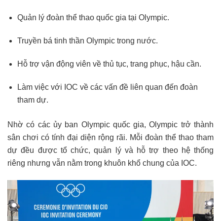
Quản lý đoàn thể thao quốc gia tại Olympic.
Truyền bá tinh thần Olympic trong nước.
Hỗ trợ vận động viên về thủ tục, trang phục, hậu cần.
Làm việc với IOC về các vấn đề liên quan đến đoàn
tham dự.
Nhờ có các ủy ban Olympic quốc gia, Olympic trở thành
sân chơi có tính đại diện rộng rãi. Mỗi đoàn thể thao tham
dự đều được tổ chức, quản lý và hỗ trợ theo hệ thống
riêng nhưng vẫn nằm trong khuôn khổ chung của IOC.