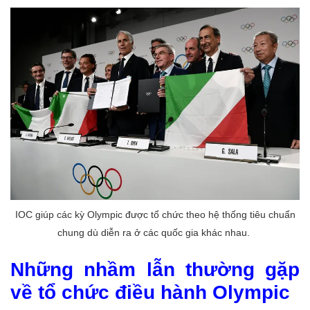
IOC giúp các kỳ Olympic được tổ chức theo hệ thống tiêu chuẩn
chung dù diễn ra ở các quốc gia khác nhau.
Những nhầm lẫn thường gặp
về tổ chức điều hành Olympic