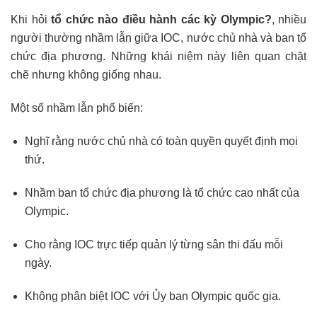
Khi hỏi
tổ chức nào điều hành các kỳ Olympic?
, nhiều
người thường nhầm lẫn giữa IOC, nước chủ nhà và ban tổ
chức địa phương. Những khái niệm này liên quan chặt
chẽ nhưng không giống nhau.
Một số nhầm lẫn phổ biến:
Nghĩ rằng nước chủ nhà có toàn quyền quyết định mọi
thứ.
Nhầm ban tổ chức địa phương là tổ chức cao nhất của
Olympic.
Cho rằng IOC trực tiếp quản lý từng sân thi đấu mỗi
ngày.
Không phân biệt IOC với Ủy ban Olympic quốc gia.