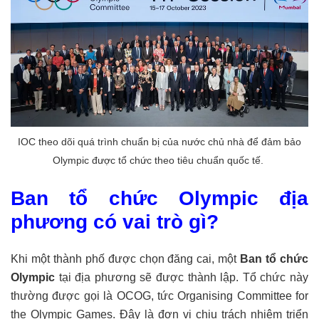
IOC theo dõi quá trình chuẩn bị của nước chủ nhà để đảm bảo
Olympic được tổ chức theo tiêu chuẩn quốc tế.
Ban tổ chức Olympic địa
phương có vai trò gì?
Khi một thành phố được chọn đăng cai, một
Ban tổ chức
Olympic
tại địa phương sẽ được thành lập. Tổ chức này
thường được gọi là OCOG, tức Organising Committee for
the Olympic Games. Đây là đơn vị chịu trách nhiệm triển