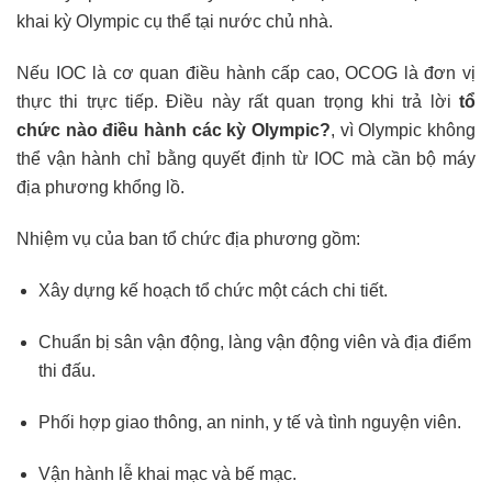
khai kỳ Olympic cụ thể tại nước chủ nhà.
Nếu IOC là cơ quan điều hành cấp cao, OCOG là đơn vị
thực thi trực tiếp. Điều này rất quan trọng khi trả lời
tổ
chức nào điều hành các kỳ Olympic?
, vì Olympic không
thể vận hành chỉ bằng quyết định từ IOC mà cần bộ máy
địa phương khổng lồ.
Nhiệm vụ của ban tổ chức địa phương gồm:
Xây dựng kế hoạch tổ chức một cách chi tiết.
Chuẩn bị sân vận động, làng vận động viên và địa điểm
thi đấu.
Phối hợp giao thông, an ninh, y tế và tình nguyện viên.
Vận hành lễ khai mạc và bế mạc.