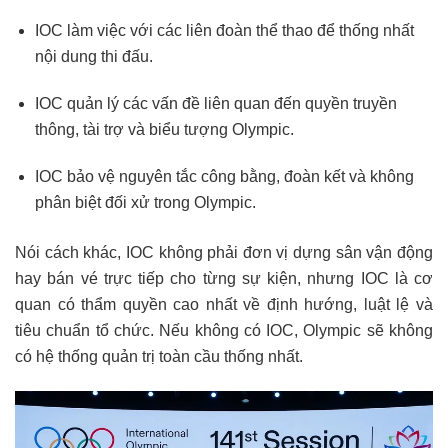
IOC làm việc với các liên đoàn thể thao để thống nhất
nội dung thi đấu.
IOC quản lý các vấn đề liên quan đến quyền truyền
thông, tài trợ và biểu tượng Olympic.
IOC bảo vệ nguyên tắc công bằng, đoàn kết và không
phân biệt đối xử trong Olympic.
Nói cách khác, IOC không phải đơn vị dựng sân vận động
hay bán vé trực tiếp cho từng sự kiện, nhưng IOC là cơ
quan có thẩm quyền cao nhất về định hướng, luật lệ và
tiêu chuẩn tổ chức. Nếu không có IOC, Olympic sẽ không
có hệ thống quản trị toàn cầu thống nhất.