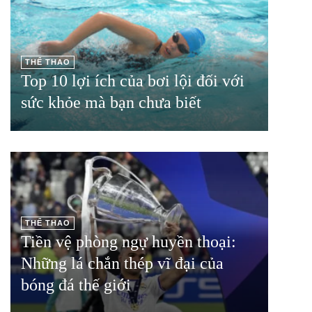
THỂ THAO
Top 10 lợi ích của bơi lội đối với
sức khỏe mà bạn chưa biết
THỂ THAO
Tiền vệ phòng ngự huyền thoại:
Những lá chắn thép vĩ đại của
bóng đá thế giới