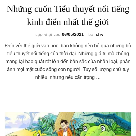
Những cuốn Tiểu thuyết nổi tiếng
kinh điển nhất thế giới
cập nhật vào
06/05/2021
bởi
sfrv
Đến với thế giới văn học, bạn không nên bỏ qua những bộ
tiểu thuyết nổi tiếng của thời đại. Những giá trị mà chúng
mang lại bao quát rất lớn đến bản sắc của nhân loại, phản
ánh mọi mặt cuộc sống con người. Tuy số lượng chữ tuy
nhiều, nhưng nếu cẩn trọng …