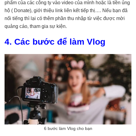
phẩm của các công ty vào video của mình hoặc là tiền ủng
hộ ( Donate), giới thiệu link liên kết tiếp thị…. Nếu bạn đã
nổi tiếng thì lại có thêm phần thu nhập từ việc được mời
quảng cáo, tham gia sự kiện.
4. Các bước để làm Vlog
6 bước làm Vlog cho bạn