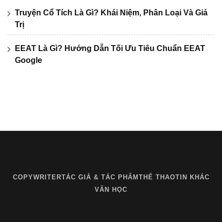
Truyện Cổ Tích Là Gì? Khái Niệm, Phân Loại Và Giá
Trị
EEAT Là Gì? Hướng Dẫn Tối Ưu Tiêu Chuẩn EEAT
Google
COPYWRITER
TÁC GIẢ & TÁC PHẨM
THỂ THAO
TIN KHÁC
VĂN HỌC