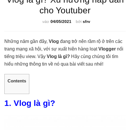
cho Youtuber
vào
04/05/2021
bởi
sfrv
Những năm gần đây,
Vlog
đang trở nên rầm rộ ở trên các
trang mạng xã hội, với sự xuất hiện hàng loạt
Vlogger
nổi
tiếng triệu view. Vậy
Vlog là gì?
Hãy cùng chúng tôi tìm
hiểu những thông tin về nó qua bài viết sau nhé!
Contents
1. Vlog là gì?