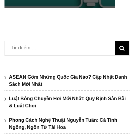
Tìm
kiếm
cho:
ASEAN Gồm Những Quốc Gia Nào? Cập Nhật Danh
Sách Mới Nhất
Luật Bóng Chuyền Hơi Mới Nhất: Quy Định Sân Bãi
& Luật Chơi
Phong Cách Nghệ Thuật Nguyễn Tuân: Cá Tính
Ngông, Ngôn Từ Tài Hoa