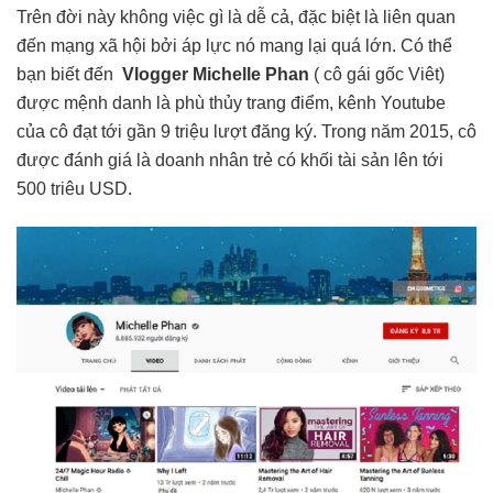
Trên đời này không việc gì là dễ cả, đặc biệt là liên quan
đến mạng xã hội bởi áp lực nó mang lại quá lớn. Có thể
bạn biết đến
Vlogger Michelle Phan
( cô gái gốc Viêt)
được mệnh danh là phù thủy trang điểm, kênh Youtube
của cô đạt tới gần 9 triệu lượt đăng ký. Trong năm 2015, cô
được đánh giá là doanh nhân trẻ có khối tài sản lên tới
500 triêu USD.