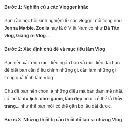
Bước 1: Nghiên cứu các Vlogger khác
Bạn cần học hỏi kinh nghiệm từ các vlogger nổi tiếng như
Jenna Marble, Zoella
hay là ở Việt Nam có như
Bà Tân
vlog, Giang ơi Vlog
…
Bước 2: Xác định chủ đề và mục tiêu làm Vlog
Bạn nên xác đình mục tiêu ngắn hạn và mục tiêu dài hạn
để biết bạn cần điều chỉnh những gì, cần làm những gì
trong quá trình làm Vlog
Chủ đề bạn nên chọn là những điều mà bạn đam mê nhất,
có thể là
du lịch, chơi game, làm đẹp
hoặc có thể là
thời
trang.
.. như thế bạn mới có thể gắn bó lâu dài được.
Bước 3: Những thiết bị cần thiết để tạo ra những Vlog