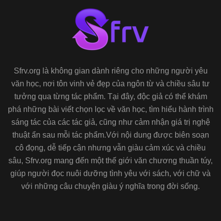
Sfrv.org là không gian dành riêng cho những người yêu
văn học, nơi tôn vinh vẻ đẹp của ngôn từ và chiều sâu tư
tưởng qua từng tác phẩm. Tại đây, độc giả có thể khám
phá những bài viết chọn lọc về văn học, tìm hiểu hành trình
sáng tác của các tác giả, cũng như cảm nhận giá trị nghệ
thuật ẩn sau mỗi tác phẩm.Với nội dung được biên soạn
cô đọng, dễ tiếp cận nhưng vẫn giàu cảm xúc và chiều
sâu, Sfrv.org mang đến một thế giới văn chương thuần túy,
giúp người đọc nuôi dưỡng tình yêu với sách, với chữ và
với những câu chuyện giàu ý nghĩa trong đời sống.