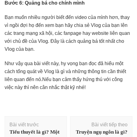
Bước 6: Quảng bá cho chính mình
Bạn muốn nhiều người biết đến video của mình hơn, thay
vì ngồi đợi họ đến xem bạn hãy chia sẻ Vlog của bạn lên
các trang mạng xã hội, các fanpage hay website liên quan
với chủ đề của Vlog. Đây là cách quảng bá tốt nhất cho
Vlog của bạn.
Như vậy qua bài viết này, hy vọng bạn đọc đã hiểu một
cách tổng quát về Vlog là gì và những thông tin cần thiết
liên quan đến nó.Nếu bạn cảm thấy hứng thú với công
việc này thì nên cân nhắc thật kỹ nhé!
Điều
Bài viết trước
Bài viết tiếp theo
hướng
Tiểu thuyết là gì? Một
Truyện ngụ ngôn là gì?
bài