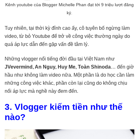
Kênh youtube của Blogger Michelle Phan đạt tới 9 triệu lượt đăng
ký.
Tuy nhiên, tại thời kỳ đỉnh cao ấy, cô tuyên bố ngừng làm
video, từ bỏ Youtube để trở về công việc thường ngày do
quá áp lực dẫn đến gặp vấn đề tâm lý.
Những vlogger nổi tiếng đời đầu tại Việt Nam như
JVevermind, An Nguy, Huy Me, Toàn Shinoda
… đến giờ
hầu như không làm video nữa. Một phần là do học cần làm
những công việc khác, phần còn lại cũng do không chịu
nổi áp lực mà nghề này đem đến.
3. Vlogger kiếm tiền như thế
nào?