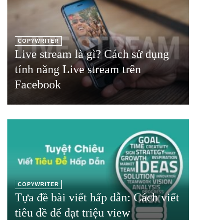
COPYWRITER
Live stream là gì? Cách sử dụng
tính năng Live stream trên
Facebook
COPYWRITER
Tựa đề bài viết hấp dẫn: Cách viết
tiêu đề để đạt triệu view