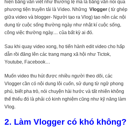
hiện bằng văn viết như thường lệ mà là bằng văn nói qua
phương tiện truyền tải là Video. Những
Vlogger
( từ ghép
giữa video và blogger- Người tạo ra Vlog) tạo nên các nội
dung từ cuộc sống thường ngày như nhật kí cuộc sống,
công việc thường ngày… của bất kỳ ai đó.
Sau khi quay video xong, họ tiến hành edit video cho hấp
dẫn rồi đăng lên các trang mạng xã hội như Tictok,
Youtube, Facebook…
Muốn video thu hút được nhiều người theo dõi, các
Vlogger cần có nội dung lôi cuốn, sử dụng từ ngữ phong
phú, biết pha trò, nói chuyện hài hước và tất nhiên không
thể thiếu đó là phải có kinh nghiệm cũng như kỹ năng làm
Vlog.
2. Làm Vlogger có khó không?